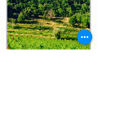
NOS
MARCHES
Venez nous rendre visite ! Cela nous
fera plaisir !